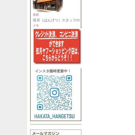
名前
弦月（はんげつ）スタッフの
メモ
インスタ随時更新中！