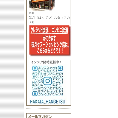
名前
弦月（はんげつ）スタッフの
メモ
インスタ随時更新中！