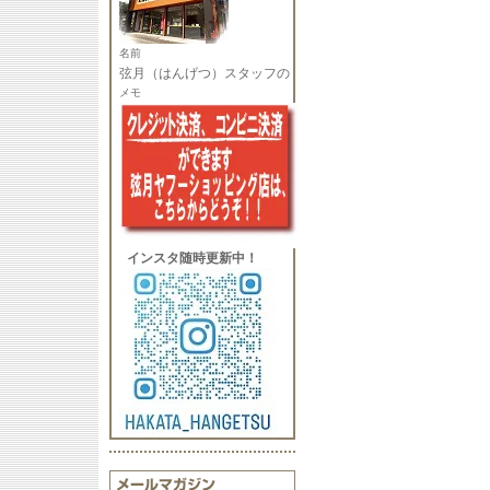
名前
弦月（はんげつ）スタッフの
メモ
インスタ随時更新中！