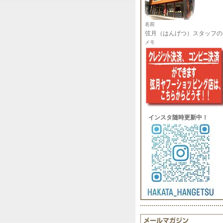
名前
弦月（はんげつ）スタッフの
メモ
インスタ随時更新中！