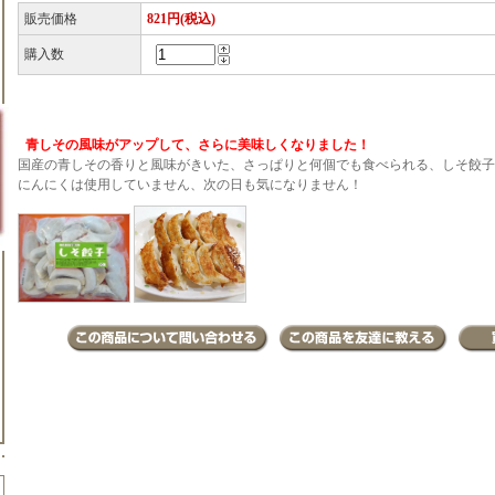
販売価格
821円(税込)
購入数
青しその風味がアップして、さらに美味しくなりました！
国産の青しその香りと風味がきいた、さっぱりと何個でも食べられる、しそ餃子
にんにくは使用していません、次の日も気になりません！